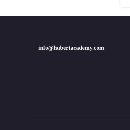
info@hubertacademy.com