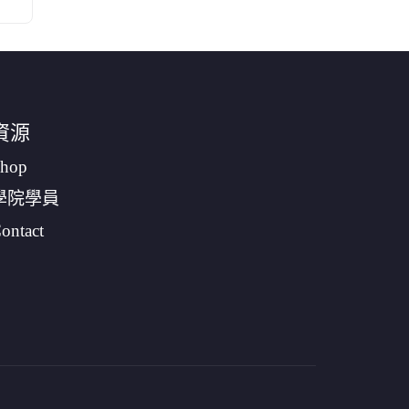
資源
hop
學院學員
ontact