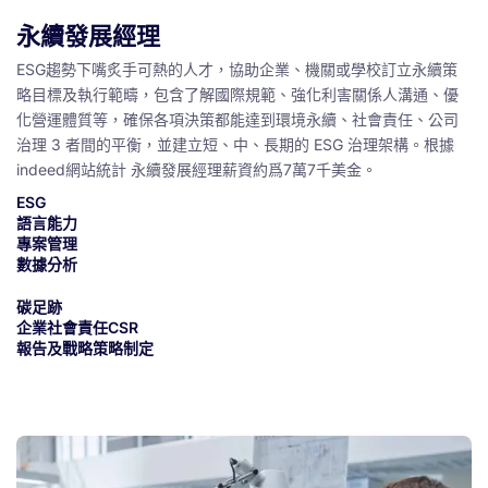
永續發展經理
ESG趨勢下嘴炙手可熱的人才，協助企業、機關或學校訂立永續策
略目標及執行範疇，包含了解國際規範、強化利害關係人溝通、優
化營運體質等，確保各項決策都能達到環境永續、社會責任、公司
治理 3 者間的平衡，並建立短、中、長期的 ESG 治理架構。根據
indeed網站統計 永續發展經理薪資約爲7萬7千美金。
ESG
語言能力
專案管理
數據分析
碳足跡
企業社會責任CSR
報告及戰略策略制定