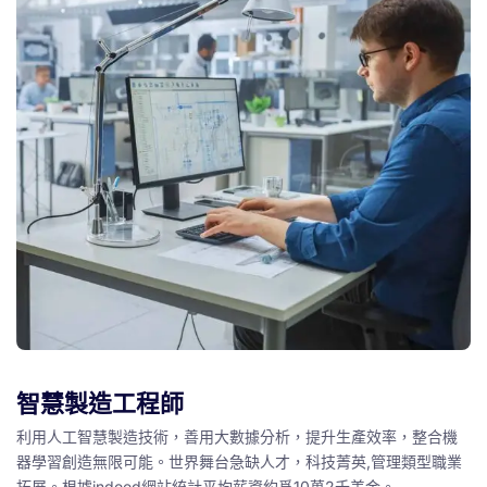
智慧製造工程師
利用人工智慧製造技術，善用大數據分析，提升生產效率，整合機
器學習創造無限可能。世界舞台急缺人才，科技菁英,管理類型職業
拓展。根據indeed網站統計平均薪資約爲10萬2千美金。