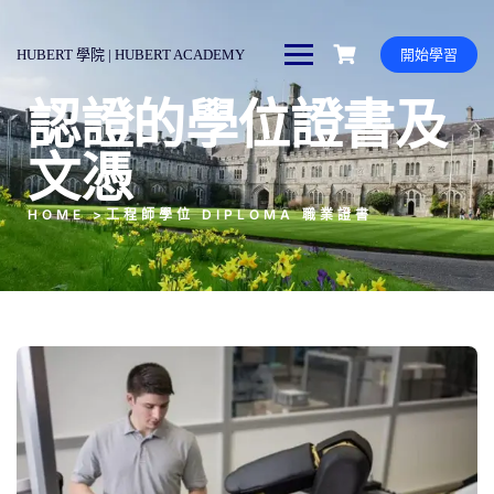
HUBERT 學院 | HUBERT ACADEMY
開始學習
認證的學位證書及
文憑
HOME >工程師學位 DIPLOMA 職業證書