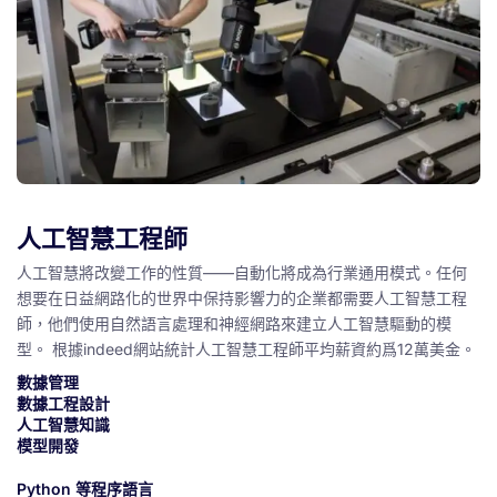
人工智慧工程師
人工智慧將改變工作的性質——自動化將成為行業通用模式。
任何
想要在日益網路化的世界中保持影響力的企業都需要人工智慧工程
師，他們使用自然語言處理和神經網路來建立人工智慧驅動的模
型。 根據indeed網站統計人工智慧工程師平均薪資約爲12萬美金。
數據管理
數據工程設計
人工智慧知識
模型開發
Python 等程序語言