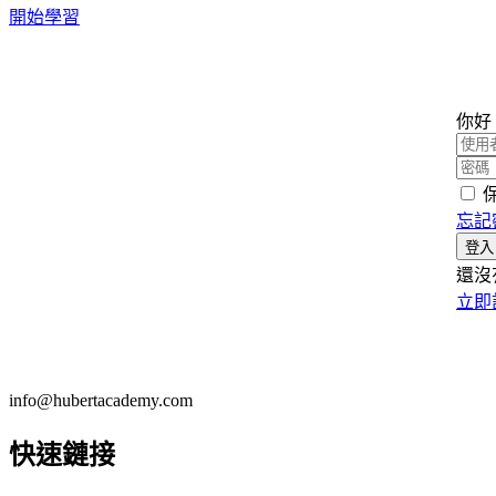
開始學習
你好
忘記
登入
還沒
立即
info@hubertacademy.com
快速鏈接