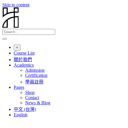
Skip to content
+
Course List
關於我們
Academics
Admission
Certification
學員註冊
Pages
Shop
Contact
News & Blog
中文 (台灣)
English