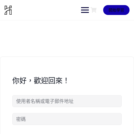
Skip
to
開始學習
content
你好，歡迎回來！