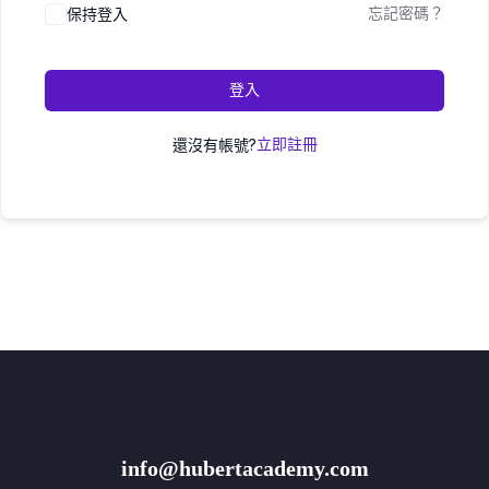
保持登入
忘記密碼？
登入
還沒有帳號?
立即註冊
info@hubertacademy.com