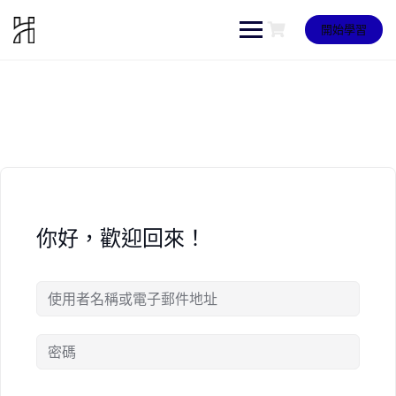
Skip
to
開始學習
content
你好，歡迎回來！