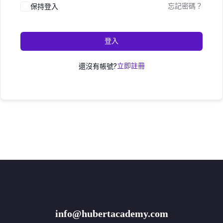
保持登入
忘記密碼？
登入
還沒有帳號?
立即註冊
info@hubertacademy.com