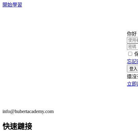
開始學習
你好
忘記
登入
還沒
立即
info@hubertacademy.com
快速鏈接