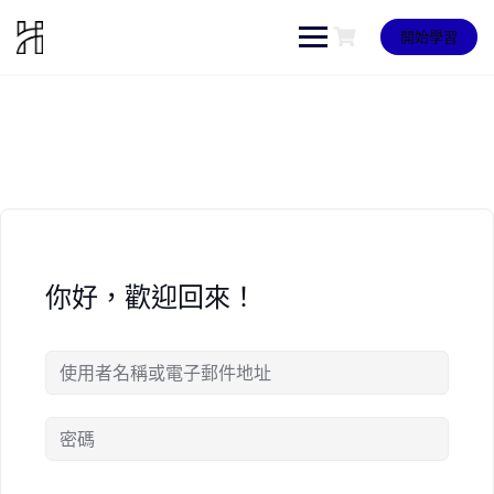
Skip
to
開始學習
content
你好，歡迎回來！