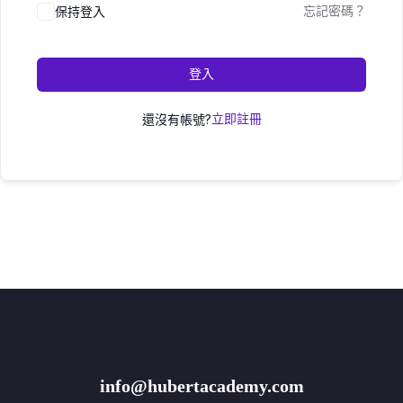
保持登入
忘記密碼？
登入
還沒有帳號?
立即註冊
info@hubertacademy.com