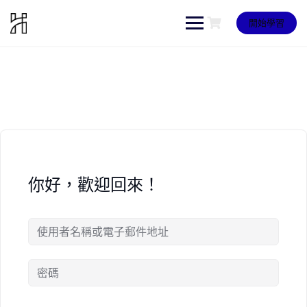
Skip
to
開始學習
content
你好，歡迎回來！