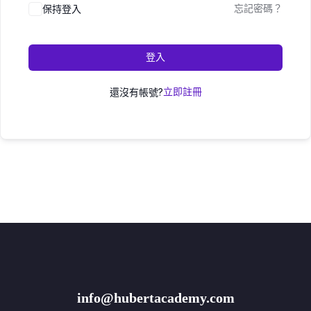
保持登入
忘記密碼？
登入
還沒有帳號?
立即註冊
info@hubertacademy.com