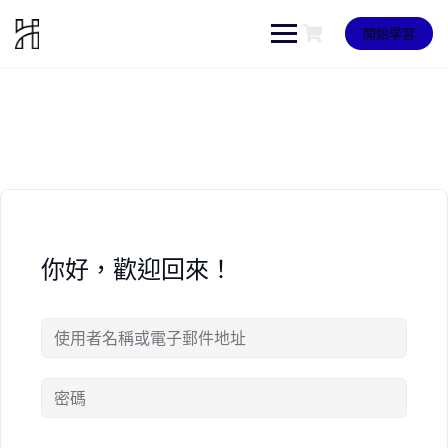
Skip
to
開始學習
content
你好，歡迎回來！