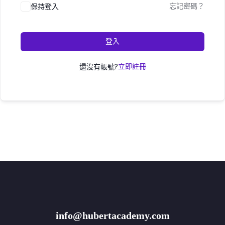
保持登入
忘記密碼？
登入
還沒有帳號?
立即註冊
info@hubertacademy.com