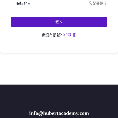
保持登入
忘記密碼？
登入
還沒有帳號?
立即註冊
info@hubertacademy.com