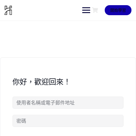
Skip
to
開始學習
content
你好，歡迎回來！