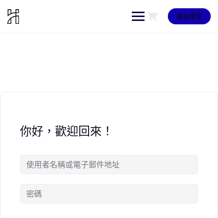
Skip
to
開始學習
content
你好，歡迎回來！