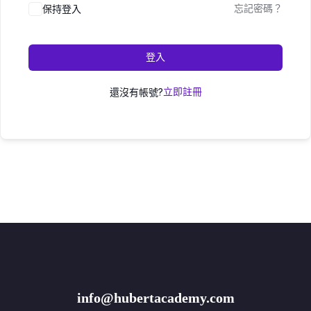
保持登入
忘記密碼？
登入
還沒有帳號?
立即註冊
info@hubertacademy.com