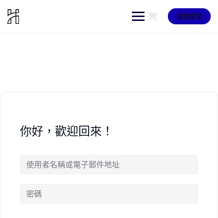
Skip
to
開始學習
content
你好，歡迎回來！