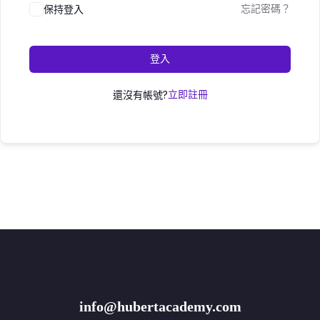
保持登入
忘記密碼？
登入
還沒有帳號?
立即註冊
info@hubertacademy.com