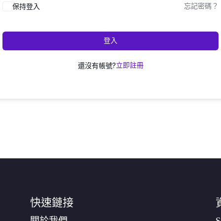
保持登入
忘記密碼？
登入
還沒有帳號?
立即註冊
快速鏈接
關於我們
S