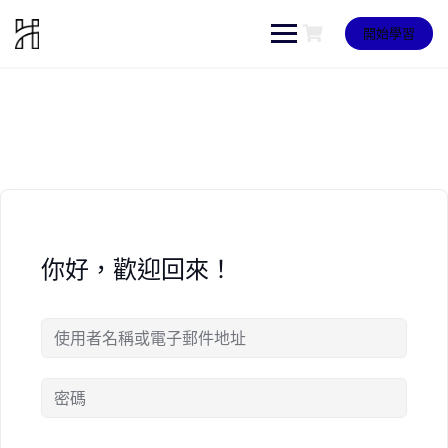
Skip
to
開始學習
content
你好，歡迎回來！