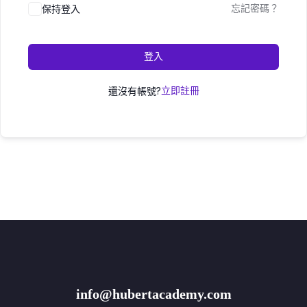
保持登入
忘記密碼？
登入
還沒有帳號?
立即註冊
info@hubertacademy.com