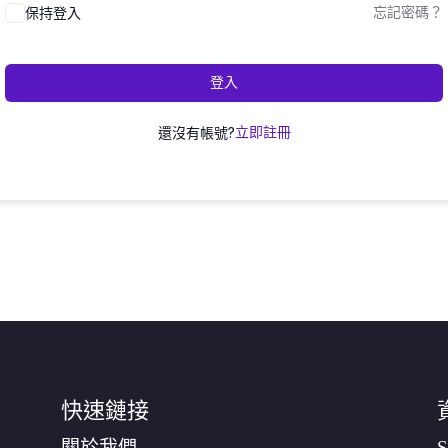
保持登入
忘記密碼？
登入
還沒有帳號?
立即註冊
快速鏈接
關於我們
S