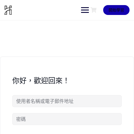
Skip
to
開始學習
content
你好，歡迎回來！