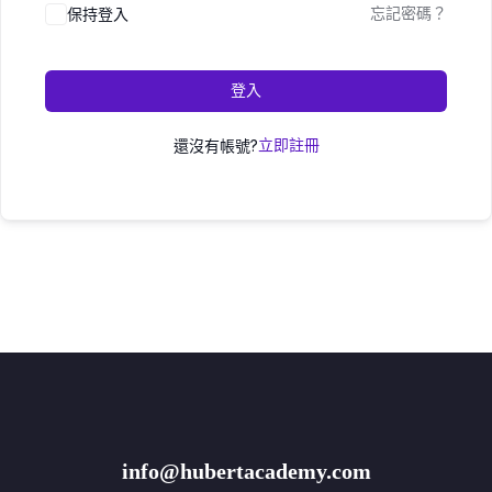
保持登入
忘記密碼？
登入
還沒有帳號?
立即註冊
info@hubertacademy.com