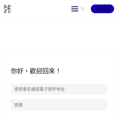
Skip
to
開始學習
content
你好，歡迎回來！