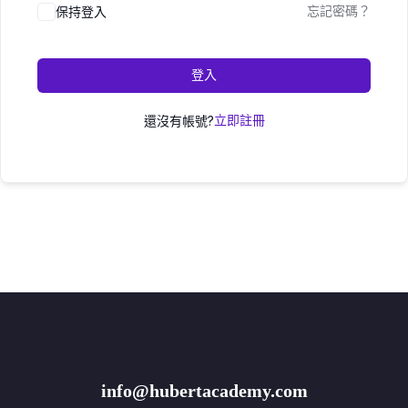
保持登入
忘記密碼？
登入
還沒有帳號?
立即註冊
info@hubertacademy.com