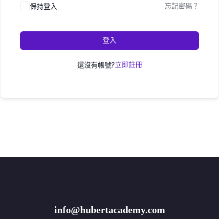
保持登入
忘記密碼？
登入
還沒有帳號?
立即註冊
info@hubertacademy.com