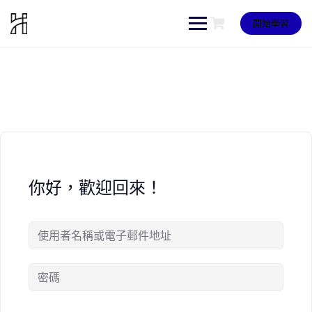
Skip
to
開始學習
content
你好，歡迎回來！