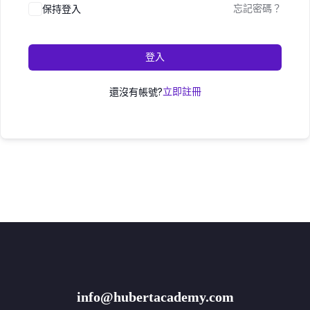
保持登入
忘記密碼？
登入
還沒有帳號?
立即註冊
info@hubertacademy.com