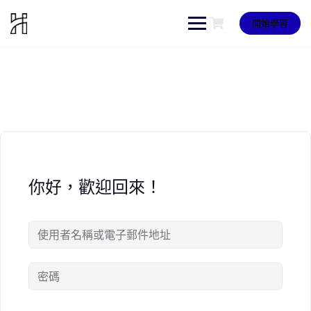
Skip
to
開始學習
content
你好，歡迎回來！