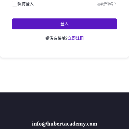
保持登入
忘記密碼？
登入
還沒有帳號?
立即註冊
info@hubertacademy.com