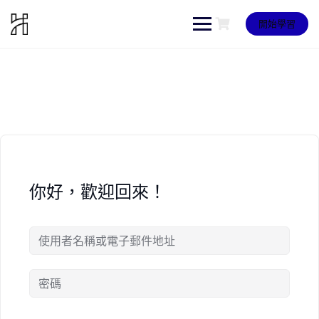
Skip
to
開始學習
content
你好，歡迎回來！