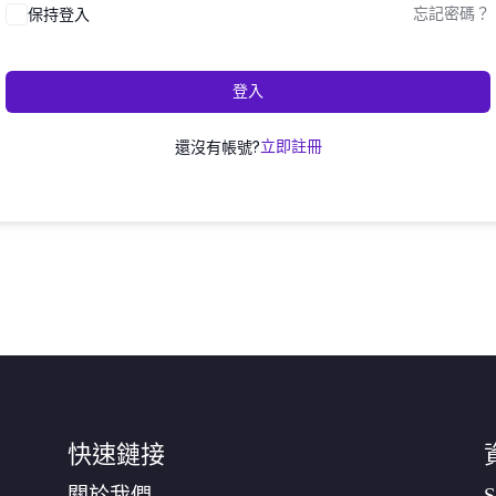
保持登入
忘記密碼？
登入
還沒有帳號?
立即註冊
快速鏈接
關於我們
S