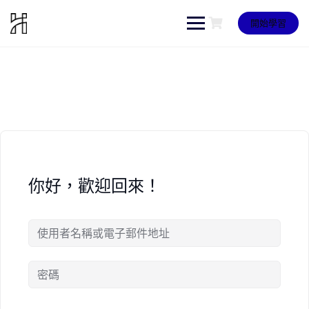
Skip
to
開始學習
content
你好，歡迎回來！