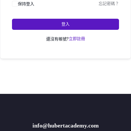
保持登入
忘記密碼？
登入
還沒有帳號?
立即註冊
info@hubertacademy.com