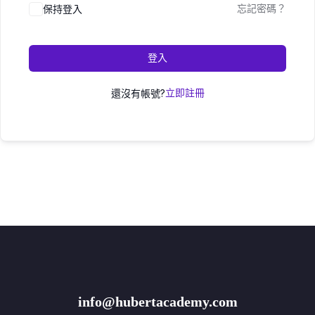
保持登入
忘記密碼？
登入
還沒有帳號?
立即註冊
info@hubertacademy.com