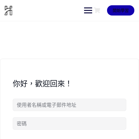
Skip
to
開始學習
content
你好，歡迎回來！