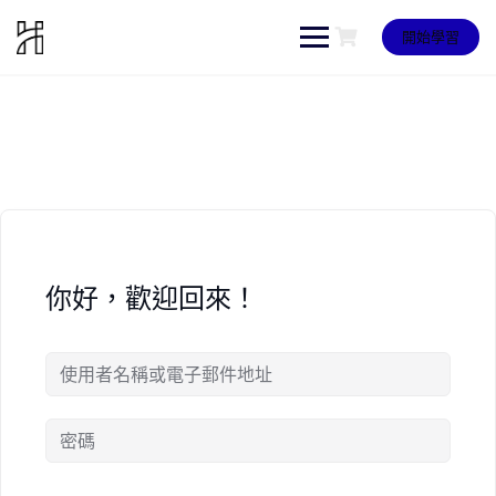
Skip
to
開始學習
content
你好，歡迎回來！