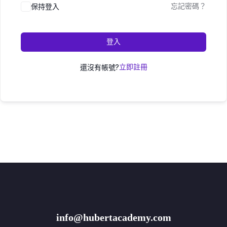
保持登入
忘記密碼？
登入
還沒有帳號?
立即註冊
info@hubertacademy.com