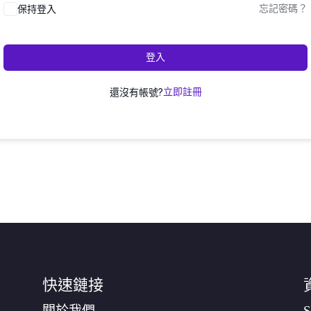
保持登入
忘記密碼？
登入
還沒有帳號?
立即註冊
快速鏈接
關於我們
S