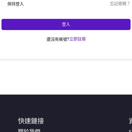
保持登入
忘記密碼？
登入
還沒有帳號?
立即註冊
快速鏈接
關於我們
S