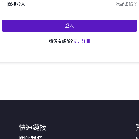
保持登入
忘記密碼？
登入
還沒有帳號?
立即註冊
快速鏈接
關於我們
S