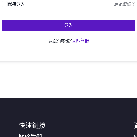
保持登入
忘記密碼？
登入
還沒有帳號?
立即註冊
快速鏈接
關於我們
S