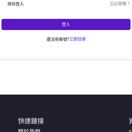
保持登入
忘記密碼？
登入
還沒有帳號?
立即註冊
快速鏈接
關於我們
S