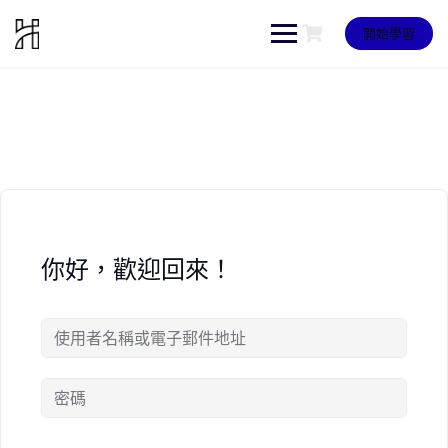
Skip
to
開始學習
content
你好，歡迎回來！