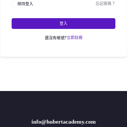
保持登入
忘記密碼？
登入
還沒有帳號?
立即註冊
info@hubertacademy.com