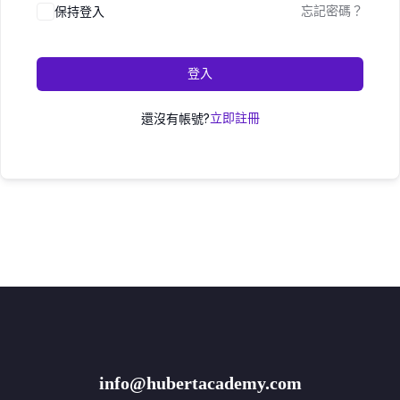
保持登入
忘記密碼？
登入
還沒有帳號?
立即註冊
info@hubertacademy.com