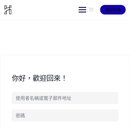
Skip
to
開始學習
content
你好，歡迎回來！