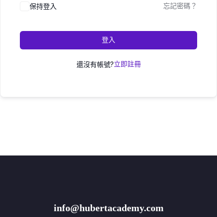
保持登入
忘記密碼？
登入
還沒有帳號?
立即註冊
info@hubertacademy.com