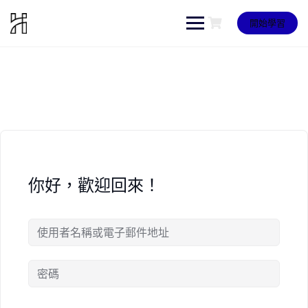
Skip
to
開始學習
content
你好，歡迎回來！