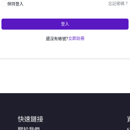
保持登入
忘記密碼？
登入
還沒有帳號?
立即註冊
快速鏈接
關於我們
S