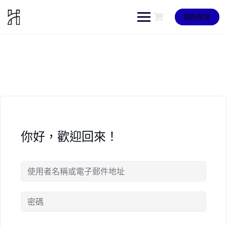
Skip
to
開始學習
content
你好，歡迎回來！