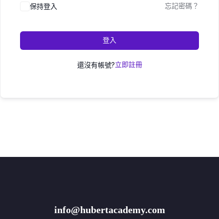
保持登入
忘記密碼？
登入
還沒有帳號?
立即註冊
info@hubertacademy.com