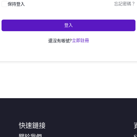
保持登入
忘記密碼？
登入
還沒有帳號?
立即註冊
快速鏈接
關於我們
S