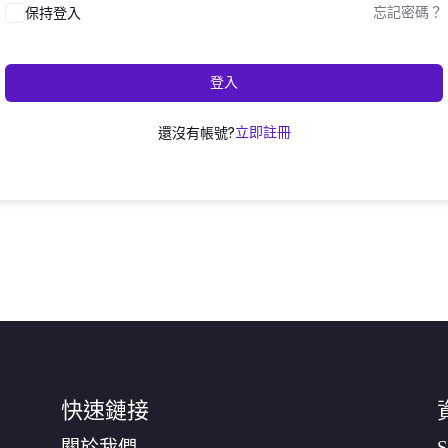
保持登入
忘記密碼？
登入
還沒有帳號?
立即註冊
快速鏈接
關於我們
S