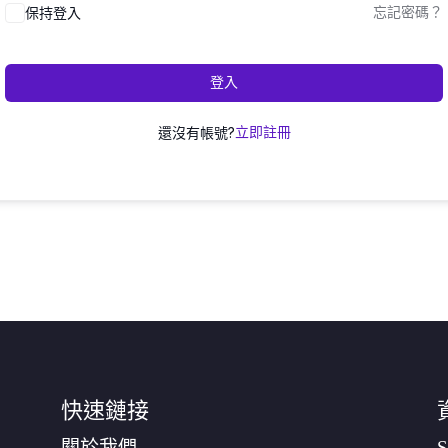
保持登入
忘記密碼？
登入
還沒有帳號?
立即註冊
快速鏈接
關於我們
S