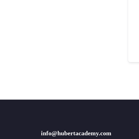
info@hubertacademy.com