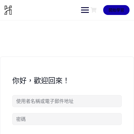
Skip
to
開始學習
content
你好，歡迎回來！