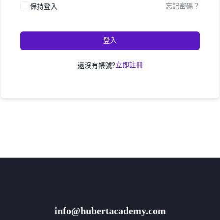
保持登入
忘記密碼？
登入
還沒有帳號?
立即註冊
info@hubertacademy.com