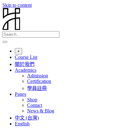
Skip to content
+
Course List
關於我們
Academics
Admission
Certification
學員註冊
Pages
Shop
Contact
News & Blog
中文 (台灣)
English