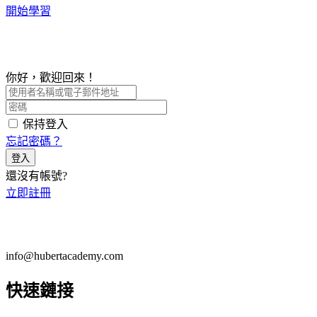
開始學習
你好，歡迎回來！
保持登入
忘記密碼？
登入
還沒有帳號?
立即註冊
info@hubertacademy.com
快速鏈接