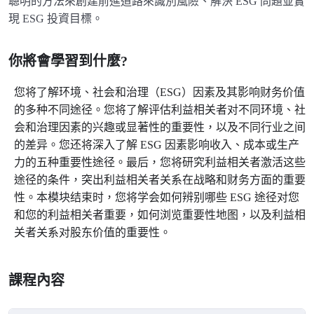
聰明的方法來創建前進道路來識別風險、解決 ESG 問題並實
現 ESG 投資目標。
你將會學習到什麼?
您将了解环境、社会和治理（ESG）因素及其影响财务价值
的多种不同途径。您将了解评估利益相关者对不同环境、社
会和治理因素的兴趣或显著性的重要性，以及不同行业之间
的差异。您还将深入了解 ESG 因素影响收入、成本或生产
力的五种重要性途径。最后，您将研究利益相关者激活这些
途径的条件，突出利益相关者关系在战略和财务方面的重要
性。本模块结束时，您将学会如何辨别哪些 ESG 途径对您
和您的利益相关者重要，如何浏览重要性地图，以及利益相
关者关系对股东价值的重要性。
課程內容