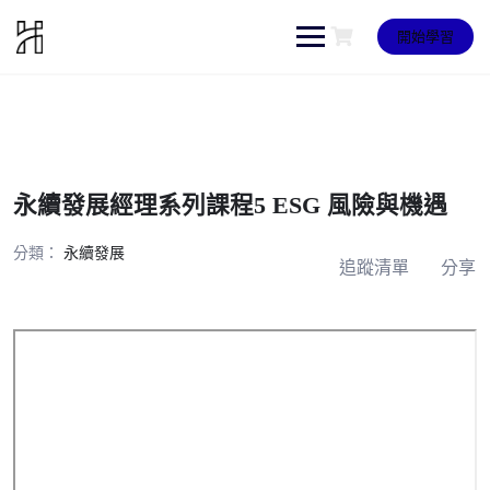
Skip
to
開始學習
content
永續發展經理系列課程5 ESG 風險與機遇
分類：
永續發展
追蹤清單
分享