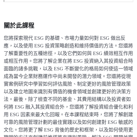
關於此課程
您將探索現代 ESG 的基礎、市場力量如何對 ESG 做出反
應，以及使用 ESG 投資策略創造和維持價值的方法。您還將
了解重要性的五種途徑，以及它們如何與 ESG 績效相互作用
或相互作用。您將了解企業在將 ESG 投資納入其投資組合時
面臨的諸多挑戰，以及 ESG 不斷變化的格局如何使這一領域
成為當今企業財務運作中尚未開發的潛力領域。您還將從現
實案例研究中學習如何評估風險、制定更好的風險管理政策
以及建立地圖來識別有價值的機會領域並創建更好的決策方
法。最後，除了檢查不同的基金、其費用結構以及投資者如
何將 ESG 融入其投資組合外，您還將了解投資組合優化和利
用 ESG 因素來最大化回報。在本課程結束時，您將了解創建
可靠的風險管理計劃的最佳實踐以及如何創建對 ESG 敏感的
文化。您將更了解 ESG 背後的歷史和框架，以及如何使用更