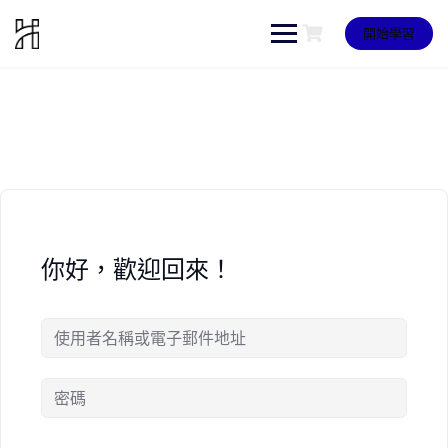
Skip
to
開始學習
content
你好，歡迎回來！