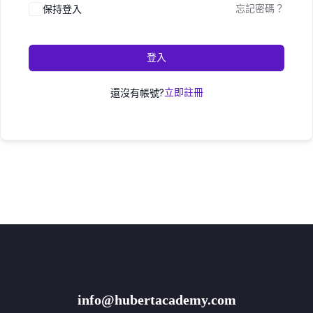
保持登入
忘記密碼？
登入
還沒有帳號?
立即註冊
info@hubertacademy.com