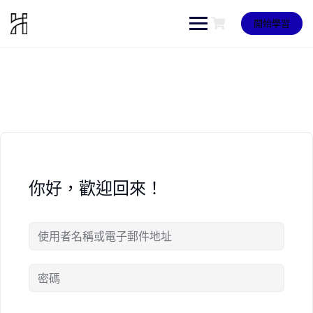
Skip
to
開始學習
content
你好，歡迎回來！