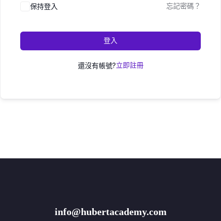
保持登入
忘記密碼？
登入
還沒有帳號?
立即註冊
info@hubertacademy.com