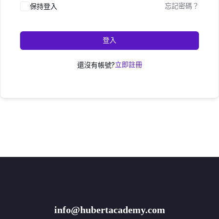
保持登入
忘記密碼？
登入
還沒有帳號?
立即註冊
info@hubertacademy.com