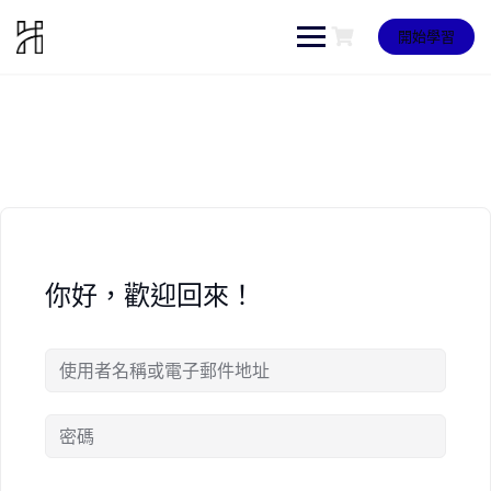
Skip
to
開始學習
content
你好，歡迎回來！