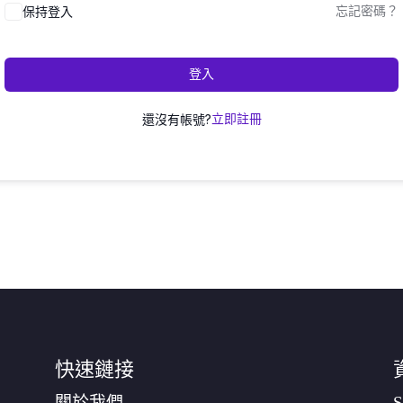
保持登入
忘記密碼？
登入
還沒有帳號?
立即註冊
快速鏈接
關於我們
S