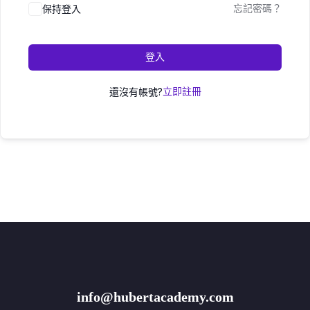
保持登入
忘記密碼？
登入
還沒有帳號?
立即註冊
info@hubertacademy.com