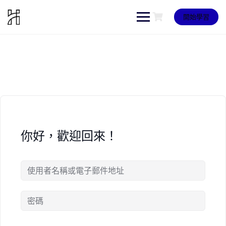
Skip
to
開始學習
content
你好，歡迎回來！