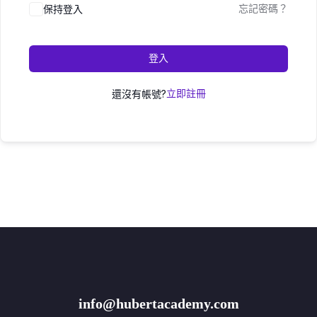
保持登入
忘記密碼？
登入
還沒有帳號?
立即註冊
info@hubertacademy.com