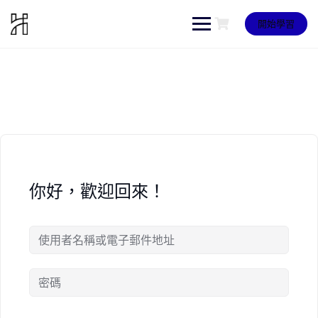
Skip
to
開始學習
content
你好，歡迎回來！