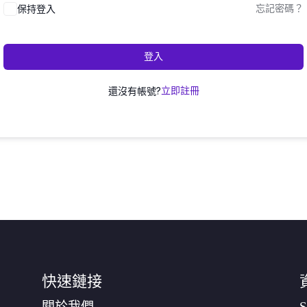
保持登入
忘記密碼？
登入
還沒有帳號?
立即註冊
快速鏈接
關於我們
S