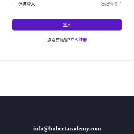
保持登入
忘記密碼？
登入
還沒有帳號?
立即註冊
info@hubertacademy.com