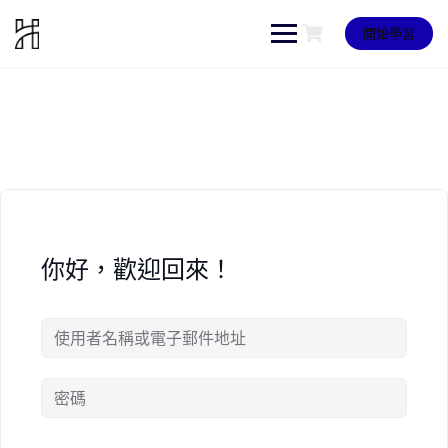
Skip
to
開始學習
content
你好，歡迎回來！