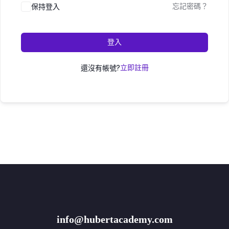
保持登入
忘記密碼？
登入
還沒有帳號?
立即註冊
info@hubertacademy.com