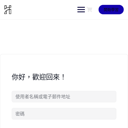
Skip
to
開始學習
content
你好，歡迎回來！