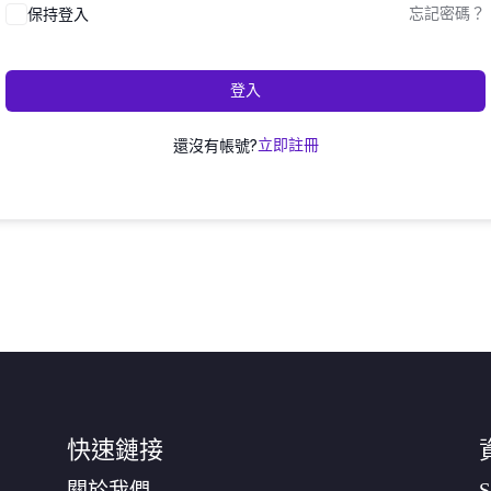
保持登入
忘記密碼？
登入
還沒有帳號?
立即註冊
快速鏈接
關於我們
S